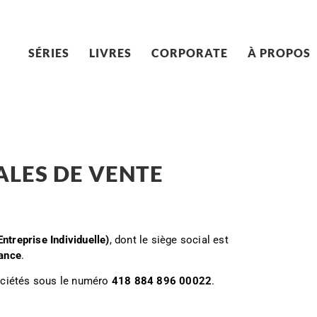
SÉRIES
LIVRES
CORPORATE
À PROPOS
LES DE VENTE
ntreprise Individuelle)
, dont le siège social est
rance
.
ociétés sous le numéro
418 884 896 00022
.