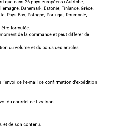
si que dans 26 pays européens (Autriche,
Allemagne, Danemark, Estonie, Finlande, Grèce,
alte, Pays-Bas, Pologne, Portugal, Roumanie,
 être formulée.
au moment de la commande et peut différer de
ction du volume et du poids des articles
e l’envoi de l’e-mail de confirmation d’expédition
oi du courriel de livraison.
is et de son contenu.