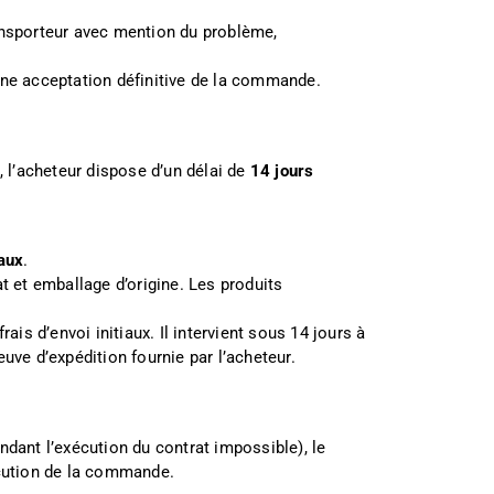
ransporteur avec mention du problème,
une acceptation définitive de la commande.
, l’acheteur dispose d’un délai de
14 jours
aux
.
at et emballage d’origine. Les produits
ais d’envoi initiaux. Il intervient sous 14 jours à
uve d’expédition fournie par l’acheteur.
ndant l’exécution du contrat impossible), le
écution de la commande.