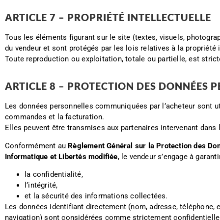
ARTICLE 7 – PROPRIÉTÉ INTELLECTUELLE
Tous les éléments figurant sur le site (textes, visuels, photogr
du vendeur et sont protégés par les lois relatives à la propriété i
Toute reproduction ou exploitation, totale ou partielle, est stric
ARTICLE 8 – PROTECTION DES DONNÉES 
Les données personnelles communiquées par l’acheteur sont ut
commandes et la facturation.
Elles peuvent être transmises aux partenaires intervenant dans le
Conformément au
Règlement Général sur la Protection des D
Informatique et Libertés modifiée
, le vendeur s’engage à garantir
la confidentialité,
l’intégrité,
et la sécurité des informations collectées.
Les données identifiant directement (nom, adresse, téléphone, e
navigation) sont considérées comme strictement confidentielle