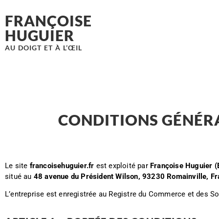
FRANÇOISE
HUGUIER
AU DOIGT ET À L’ŒIL
CONDITIONS GÉNÉRA
Le site
francoisehuguier.fr
est exploité par
Françoise Huguier (E
situé au
48 avenue du Président Wilson, 93230 Romainville, F
L’entreprise est enregistrée au Registre du Commerce et des S