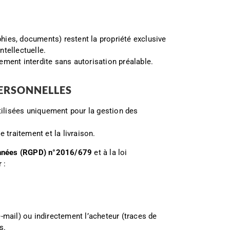
aphies, documents) restent la propriété exclusive
ntellectuelle.
tement interdite sans autorisation préalable.
PERSONNELLES
ilisées uniquement pour la gestion des
 traitement et la livraison.
onnées (RGPD) n°2016/679
et à la loi
 :
-mail) ou indirectement l’acheteur (traces de
s.