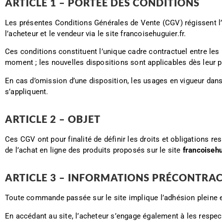
ARTICLE 1 – PORTÉE DES CONDITIONS
Les présentes Conditions Générales de Vente (CGV) régissent l
l’acheteur et le vendeur via le site francoisehuguier.fr.
Ces conditions constituent l’unique cadre contractuel entre les 
moment ; les nouvelles dispositions sont applicables dès leur pu
En cas d’omission d’une disposition, les usages en vigueur dan
s’appliquent.
ARTICLE 2 – OBJET
Ces CGV ont pour finalité de définir les droits et obligations re
de l’achat en ligne des produits proposés sur le site
francoisehu
ARTICLE 3 – INFORMATIONS PRÉCONTRAC
Toute commande passée sur le site implique l’adhésion pleine e
En accédant au site, l’acheteur s’engage également à les respec