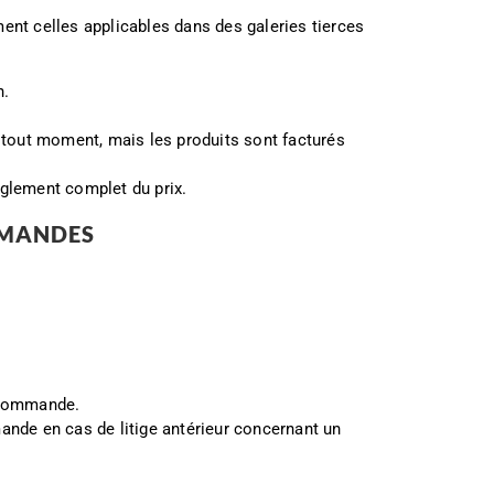
ent celles applicables dans des galeries tierces
n.
à tout moment, mais les produits sont facturés
èglement complet du prix.
OMMANDES
a commande.
ande en cas de litige antérieur concernant un