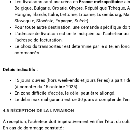
Les livraisons sont assurées en
France métropolitaine
ain
Belgique, Bulgarie, Croatie, Chypre, République Tchèque, 
Hongrie, Irlande, Italie, Lettonie, Lituanie, Luxembourg, M
Slovaquie, Slovénie, Espagne, Suède).
Pour toute autre destination, une demande spécifique doit
L’adresse de livraison est celle indiquée par l’acheteur 
l’adresse de facturation.
Le choix du transporteur est déterminé par le site, en fon
commandés.
Délais indicatifs :
15 jours ouvrés (hors week-ends et jours fériés) à partir d
(à compter du 15 octobre 2025).
En zone difficile d’accès, le délai peut être allongé.
Le délai maximal garanti est de 30 jours à compter de l’env
4.5 RÉCEPTION DE LA LIVRAISON
À réception, l’acheteur doit impérativement vérifier l’état du col
En cas de dommage constaté :