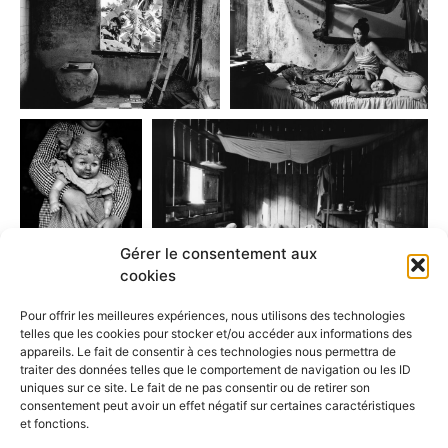
Gérer le consentement aux
cookies
Pour offrir les meilleures expériences, nous utilisons des technologies
telles que les cookies pour stocker et/ou accéder aux informations des
appareils. Le fait de consentir à ces technologies nous permettra de
traiter des données telles que le comportement de navigation ou les ID
SÉRIE PRÉCÉDENTE
SÉRIE SUIVANTE
uniques sur ce site. Le fait de ne pas consentir ou de retirer son
LES NONNES
FAN DE
consentement peut avoir un effet négatif sur certaines caractéristiques
et fonctions.