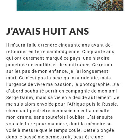
J’AVAIS HUIT ANS
Il m’aura fallu attendre cinquante ans avant de
retourner en terre cambodgienne. Cinquante ans
qui ont durement marqué ce pays, une histoire
ponctuée de conflits et de souffrance. Ce retour
sur les pas de mon enfance, je l’ai longuement
mûri. Ce n’est pas la peur qui m’a ralentie, mais
l’urgence de vivre ma passion, la photographie. J’ai
d’abord souhaité partir en compagnie de mon ami
Serge Daney, mais sa vie en a décidé autrement. Je
me suis alors envolée pour l’Afrique puis la Russie,
cherchant peut-être inconsciemment à occulter
mon drame, sans toutefois l’oublier. J’ai ensuite
voulu le faire pour ma mère, dont la mémoire se
voile à mesure que le temps coule. Cette plongée
dans le passé me permettrait, peut-être une