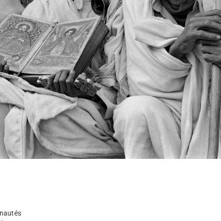
unautés