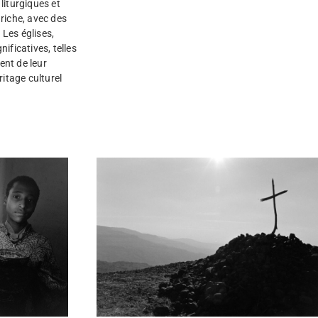
liturgiques et
 riche, avec des
 Les églises,
ficatives, telles
ent de leur
ritage culturel