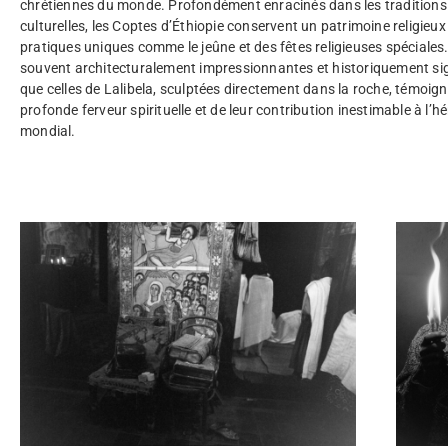
chrétiennes du monde. Profondément enracinés dans les traditions 
culturelles, les Coptes d’Éthiopie conservent un patrimoine religieux
pratiques uniques comme le jeûne et des fêtes religieuses spéciales.
souvent architecturalement impressionnantes et historiquement signi
que celles de Lalibela, sculptées directement dans la roche, témoign
profonde ferveur spirituelle et de leur contribution inestimable à l’hé
mondial.