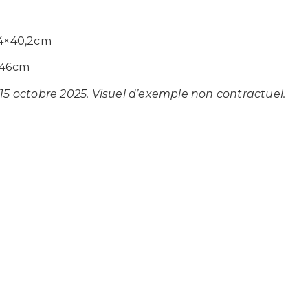
,4×40,2cm
2x46cm
 15 octobre 2025. Visuel d’exemple non contractuel.