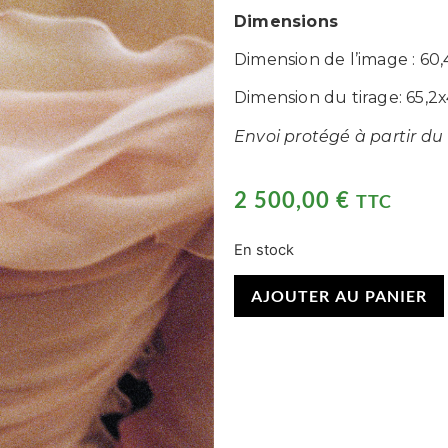
Dimensions
Dimension de l’image : 60
Dimension du tirage: 65,
Envoi protégé à partir du
2 500,00
€
TTC
En stock
AJOUTER AU PANIER