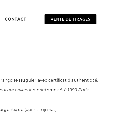
CONTACT
VENTE DE TIRAGES
Françoise Huguier avec certificat d’authenticité.
outure collection printemps été 1999 Paris
argentique (cprint fuji mat)