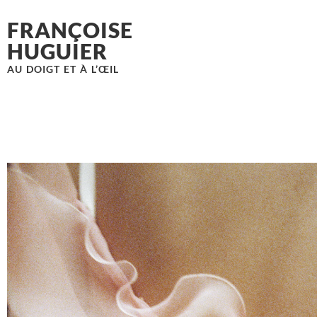
FRANÇOISE
HUGUIER
AU DOIGT ET À L’ŒIL