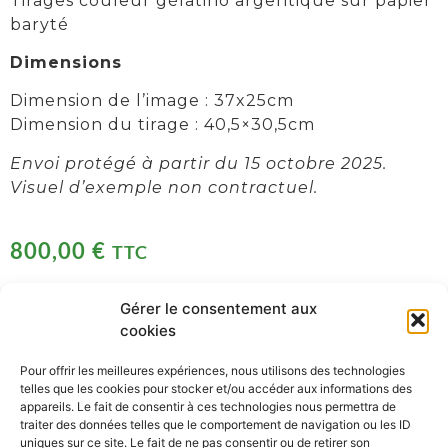
Tirages couleur gélatino argentique sur papier
baryté
Dimensions
Dimension de l’image : 37x25cm
Dimension du tirage : 40,5×30,5cm
Envoi protégé à partir du 15 octobre 2025.
Visuel d’exemple non contractuel.
800,00
€
TTC
En stock
Gérer le consentement aux
cookies
AJOUTER AU PANIER
Pour offrir les meilleures expériences, nous utilisons des technologies
telles que les cookies pour stocker et/ou accéder aux informations des
appareils. Le fait de consentir à ces technologies nous permettra de
traiter des données telles que le comportement de navigation ou les ID
uniques sur ce site. Le fait de ne pas consentir ou de retirer son