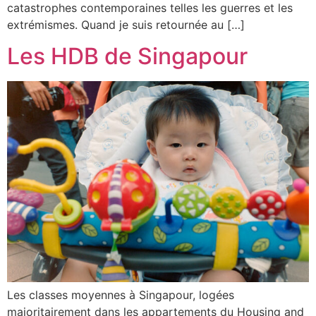
catastrophes contemporaines telles les guerres et les
extrémismes. Quand je suis retournée au […]
Les HDB de Singapour
Les classes moyennes à Singapour, logées
majoritairement dans les appartements du Housing and