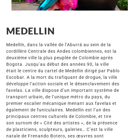
MEDELLIN
Medellín, dans la vallée de l’Aburrá au sein de la
cordillère Centrale des Andes colombiennes, est la
deuxième ville la plus peuplée de Colombie après
Bogota. Jusqu’au début des années 90, la ville
était le centre du cartel de Medellin dirigé par Pablo
Escobar. A la mort du trafiquant de drogue, la ville
développe l’action sociale et le désenclavement des
favelas. La ville dispose d’un important système de
transport urbain, de l’unique métro du pays, du
premier escalier mécanique menant aux favelas et
également de funiculaires. Medellín est l’un des
principaux centres culturels de Colombie, et tire
son surnom de « Cité des artistes », de la présence
de plasticiens, sculpteurs, galeries… C’est la ville
natale de Frenando Botero, ses œuvres sont