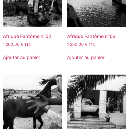
Afrique Fantôme n°02
Afrique Fantôme n°03
1 200,00
€
1 200,00
€
TTC
TTC
Ajouter au panier
Ajouter au panier