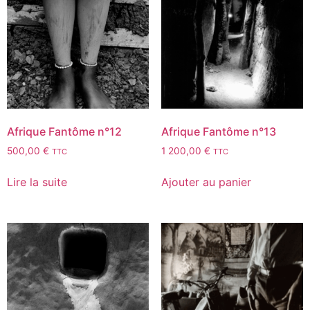
Afrique Fantôme n°12
Afrique Fantôme n°13
500,00
€
1 200,00
€
TTC
TTC
Lire la suite
Ajouter au panier